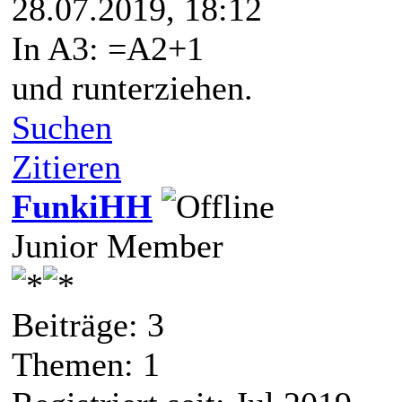
28.07.2019, 18:12
In A3: =A2+1
und runterziehen.
Suchen
Zitieren
FunkiHH
Junior Member
Beiträge: 3
Themen: 1