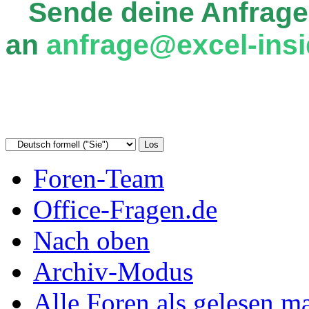
Sende deine Anfrage
an
anfrage@excel-insi
Foren-Team
Office-Fragen.de
Nach oben
Archiv-Modus
Alle Foren als gelesen m