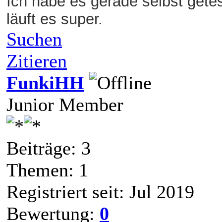
Ich habe es gerade selbst getes
läuft es super.
Suchen
Zitieren
FunkiHH
Junior Member
Beiträge: 3
Themen: 1
Registriert seit: Jul 2019
Bewertung:
0