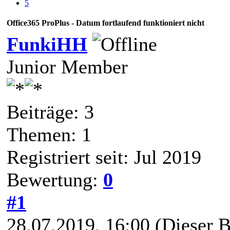
5
Office365 ProPlus - Datum fortlaufend funktioniert nicht
FunkiHH
Junior Member
Beiträge: 3
Themen: 1
Registriert seit: Jul 2019
Bewertung:
0
#1
28.07.2019, 16:00
(Dieser B