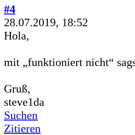
#4
28.07.2019, 18:52
Hola,
mit „funktioniert nicht“ sags
Gruß,
steve1da
Suchen
Zitieren