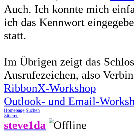
Auch. Ich konnte mich einfa
ich das Kennwort eingegebe
statt.
Im Übrigen zeigt das Schlo
Ausrufezeichen, also Verbin
RibbonX-Workshop
Outlook- und Email-Works
Homepage
Suchen
Zitieren
steve1da