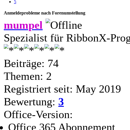
5
Anmeldeprobleme nach Forenumstellung
mumpel
Spezialist für RibbonX-Pr
Beiträge: 74
Themen: 2
Registriert seit: May 2019
Bewertung:
3
Office-Version:
Office 365 Abonnement