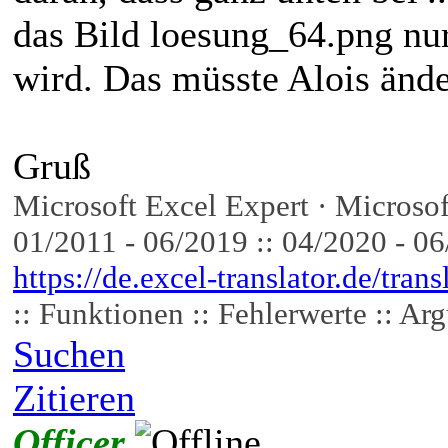
das Bild loesung_64.png nur
wird. Das müsste Alois änd
Gruß
Microsoft Excel Expert · Microsof
01/2011 - 06/2019 :: 04/2020 - 0
https://de.excel-translator.de/trans
:: Funktionen :: Fehlerwerte :: Ar
Suchen
Zitieren
Officer