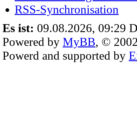
RSS-Synchronisation
Es ist:
09.08.2026, 09:29
D
Powered by
MyBB
, © 200
Powerd and supported by
E