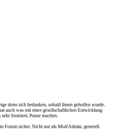
weige denn sich bedanken, sobald ihnen geholfen wurde.
hat auch was mit einer gesellschaftlichen Entwicklung
sehr frustriert, Pause machen.
m Forum sicher. Nicht nur als Mod/Admin, generell.