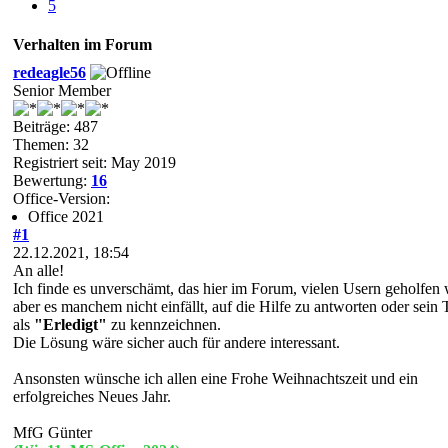
5
Verhalten im Forum
redeagle56
Senior Member
Beiträge: 487
Themen: 32
Registriert seit: May 2019
Bewertung:
16
Office-Version:
Office 2021
#1
22.12.2021, 18:54
An alle!
Ich finde es unverschämt, das hier im Forum, vielen Usern geholfen 
aber es manchem nicht einfällt, auf die Hilfe zu antworten oder sein
als
"
Erledigt"
zu kennzeichnen.
Die Lösung wäre sicher auch für andere interessant.
Ansonsten wünsche ich allen eine Frohe Weihnachtszeit und ein
erfolgreiches Neues Jahr.
MfG Günter