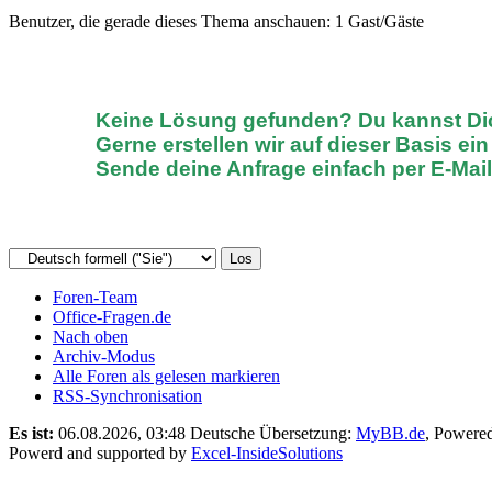
Benutzer, die gerade dieses Thema anschauen: 1 Gast/Gäste
Keine Lösung gefunden? D
u kannst D
Gerne erstellen wir auf dieser Basis ei
Sende deine Anfrage einfach
per E-Mai
Foren-Team
Office-Fragen.de
Nach oben
Archiv-Modus
Alle Foren als gelesen markieren
RSS-Synchronisation
Es ist:
06.08.2026, 03:48
Deutsche Übersetzung:
MyBB.de
, Powere
Powerd and supported by
Excel-InsideSolutions