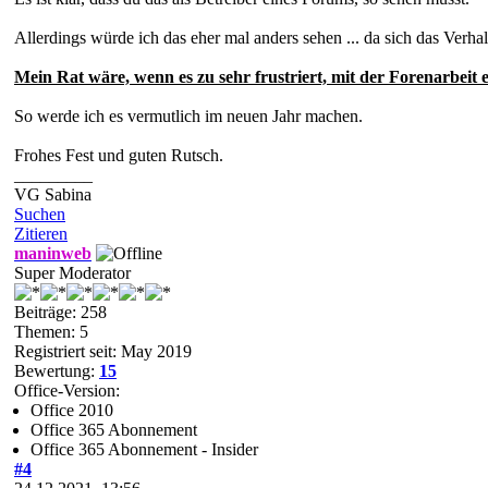
Allerdings würde ich das eher mal anders sehen ... da sich das Verhal
Mein Rat wäre, wenn es zu sehr frustriert, mit der Forenarbeit 
So werde ich es vermutlich im neuen Jahr machen.
Frohes Fest und guten Rutsch.
_________
VG Sabina
Suchen
Zitieren
maninweb
Super Moderator
Beiträge: 258
Themen: 5
Registriert seit: May 2019
Bewertung:
15
Office-Version:
Office 2010
Office 365 Abonnement
Office 365 Abonnement - Insider
#4