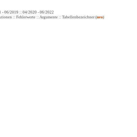
1 - 06/2019 :: 04/2020 - 06/2022
tionen :: Fehlerwerte :: Argumente :: Tabellenbezeichner (
neu
)
.