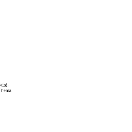
wird,
 Thema