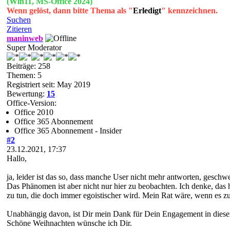
(Win11, MS-Office 2024)
Wenn gelöst, dann bitte Thema als "
Erledigt
" kennzeichnen.
Suchen
Zitieren
maninweb
Super Moderator
Beiträge: 258
Themen: 5
Registriert seit: May 2019
Bewertung:
15
Office-Version:
Office 2010
Office 365 Abonnement
Office 365 Abonnement - Insider
#2
23.12.2021, 17:37
Hallo,
ja, leider ist das so, dass manche User nicht mehr antworten, gesch
Das Phänomen ist aber nicht nur hier zu beobachten. Ich denke, das 
zu tun, die doch immer egoistischer wird. Mein Rat wäre, wenn es zu 
Unabhängig davon, ist Dir mein Dank für Dein Engagement in diese
Schöne Weihnachten wünsche ich Dir.