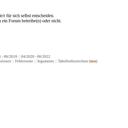
/r für sich selbst entscheiden.
 ein Forum betreibe(n) oder nicht.
1 - 06/2019 :: 04/2020 - 06/2022
tionen :: Fehlerwerte :: Argumente :: Tabellenbezeichner (
neu
)