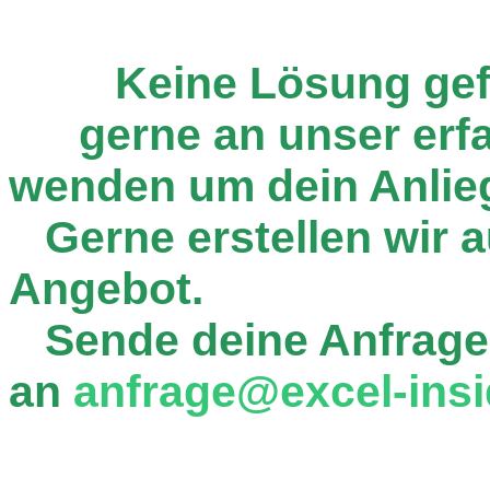
Keine Lösung ge
gerne an unser er
wenden um dein Anlie
Gerne erstellen wir au
Angebot.
Sende deine Anfrage
an
anfrage@excel-insi