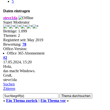
5
Daten eintragen
steve1da
Super Moderator
Beiträge: 1.099
Themen: 2
Registriert seit: May 2019
Bewertung:
78
Office-Version:
Office 365 Abonnement
#2
17.05.2024, 15:20
Hola,
das macht Windows.
Gruß,
steve1da
Suchen
Zitieren
«
Ein Thema zurück
|
Ein Thema vor
»