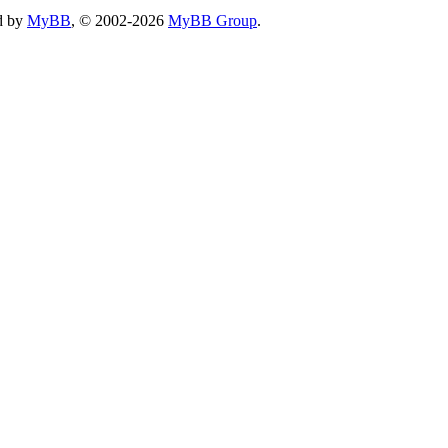
d by
MyBB
, © 2002-2026
MyBB Group
.