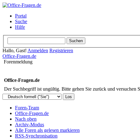
Portal
Suche
Hilfe
Hallo, Gast!
Anmelden
Registrieren
Office-Fragen.de
Forenmeldung
Office-Fragen.de
Der Suchbegriff ist ungültig. Bitte gehen Sie zurück und versuchen S
Foren-Team
Office-Fragen.de
Nach oben
Archiv-Modus
Alle Foren als gelesen markieren
RSS-Synchronisation