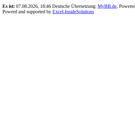
Es ist:
07.08.2026, 18:46
Deutsche Übersetzung:
MyBB.de
, Powere
Powerd and supported by
Excel-InsideSolutions