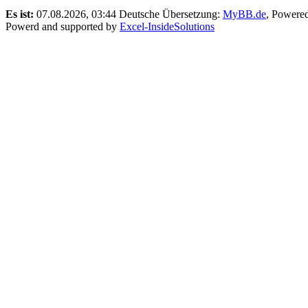
Es ist:
07.08.2026, 03:44
Deutsche Übersetzung:
MyBB.de
, Powere
Powerd and supported by
Excel-InsideSolutions