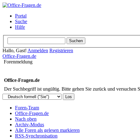
Portal
Suche
Hilfe
Hallo, Gast!
Anmelden
Registrieren
Office-Fragen.de
Forenmeldung
Office-Fragen.de
Der Suchbegriff ist ungültig. Bitte gehen Sie zurück und versuchen S
Foren-Team
Office-Fragen.de
Nach oben
Archiv-Modus
Alle Foren als gelesen markieren
RSS-Synchronisation