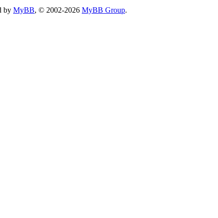
d by
MyBB
, © 2002-2026
MyBB Group
.