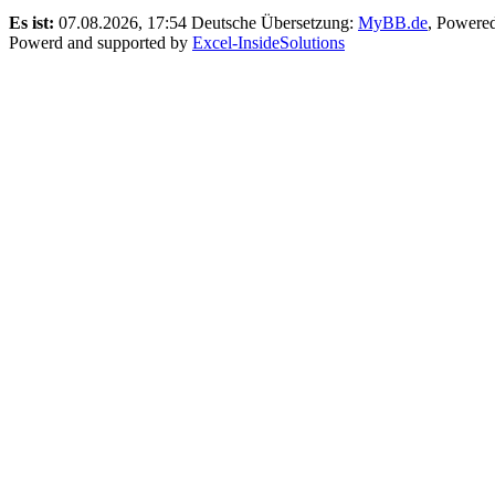
Es ist:
07.08.2026, 17:54
Deutsche Übersetzung:
MyBB.de
, Powere
Powerd and supported by
Excel-InsideSolutions