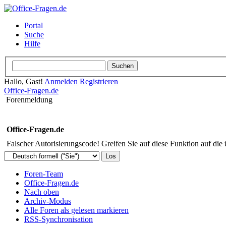
Portal
Suche
Hilfe
Hallo, Gast!
Anmelden
Registrieren
Office-Fragen.de
Forenmeldung
Office-Fragen.de
Falscher Autorisierungscode! Greifen Sie auf diese Funktion auf die
Foren-Team
Office-Fragen.de
Nach oben
Archiv-Modus
Alle Foren als gelesen markieren
RSS-Synchronisation