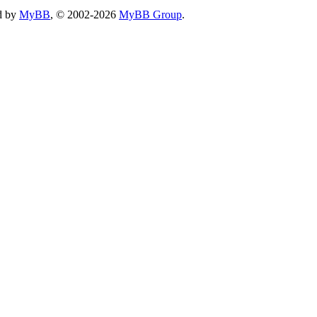
d by
MyBB
, © 2002-2026
MyBB Group
.