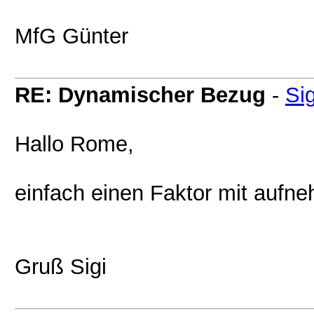
MfG Günter
RE: Dynamischer Bezug
-
Sig
Hallo Rome,
einfach einen Faktor mit aufn
Gruß Sigi