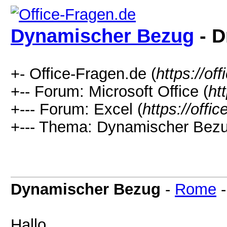
Dynamischer Bezug
- D
+- Office-Fragen.de (
https://of
+-- Forum: Microsoft Office (
ht
+--- Forum: Excel (
https://offi
+--- Thema: Dynamischer Bezu
Dynamischer Bezug
-
Rome
Hallo,