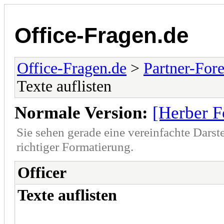
Office-Fragen.de
Office-Fragen.de
>
Partner-For
Texte auflisten
Normale Version:
[Herber F
Sie sehen gerade eine vereinfachte Darst
richtiger Formatierung.
Officer
Texte auflisten