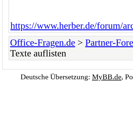
https://www.herber.de/forum/arc
Office-Fragen.de
>
Partner-For
Texte auflisten
Deutsche Übersetzung:
MyBB.de
, P