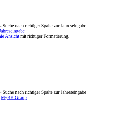
 Suche nach richtiger Spalte zur Jahreseingabe
 Jahreseingabe
le Ansicht
mit richtiger Formatierung.
 Suche nach richtiger Spalte zur Jahreseingabe
6
MyBB Group