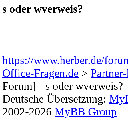
s oder wverweis?
https://www.herber.de/foru
Office-Fragen.de
>
Partner
Forum] - s oder wverweis?
Deutsche Übersetzung:
MyB
2002-2026
MyBB Group