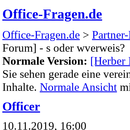
Office-Fragen.de
Office-Fragen.de
>
Partner
Forum] - s oder wverweis?
Normale Version:
[Herber 
Sie sehen gerade eine verei
Inhalte.
Normale Ansicht
mi
Officer
10.11.2019, 16:00