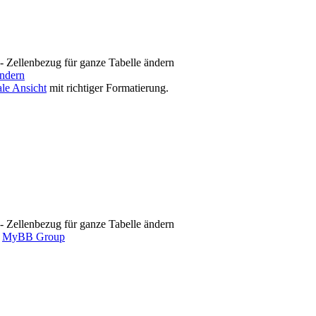
 Zellenbezug für ganze Tabelle ändern
ändern
le Ansicht
mit richtiger Formatierung.
 Zellenbezug für ganze Tabelle ändern
6
MyBB Group